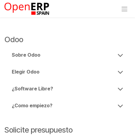
Ir al contenido
Odoo
Sobre Odoo
Elegir Odoo
¿Software Libre?
¿Como empiezo?
Solicite presupuesto