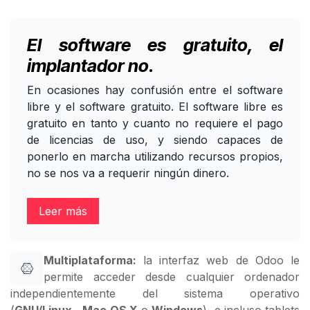
El software es gratuito, el
implantador no.
En ocasiones hay confusión entre el software
libre y el software gratuito. El software libre es
gratuito en tanto y cuanto no requiere el pago
de licencias de uso, y siendo capaces de
ponerlo en marcha utilizando recursos propios,
no se nos va a requerir ningún dinero.
Leer más
Multiplataforma:
la interfaz web de Odoo le
permite acceder desde cualquier ordenador
independientemente del sistema operativo
(
GNU/Linux
,
Mac OS X
o
Windows
), e incluso tablets