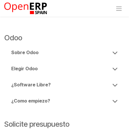
Ir al contenido
Odoo
Sobre Odoo
Elegir Odoo
¿Software Libre?
¿Como empiezo?
Solicite presupuesto