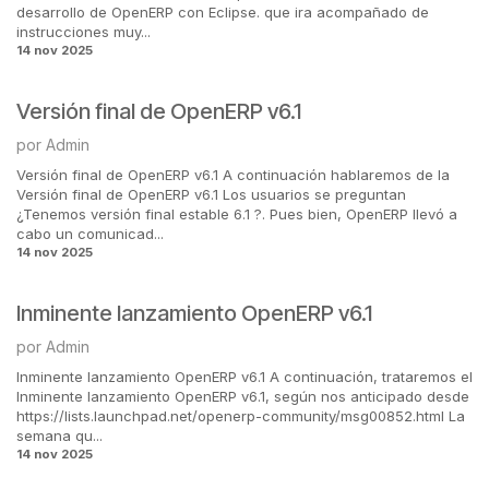
desarrollo de OpenERP con Eclipse. que ira acompañado de
instrucciones muy...
14 nov 2025
Versión final de OpenERP v6.1
por
Admin
Versión final de OpenERP v6.1 A continuación hablaremos de la
Versión final de OpenERP v6.1 Los usuarios se preguntan
¿Tenemos versión final estable 6.1 ?. Pues bien, OpenERP llevó a
cabo un comunicad...
14 nov 2025
Inminente lanzamiento OpenERP v6.1
por
Admin
Inminente lanzamiento OpenERP v6.1 A continuación, trataremos el
Inminente lanzamiento OpenERP v6.1, según nos anticipado desde
https://lists.launchpad.net/openerp-community/msg00852.html La
semana qu...
14 nov 2025