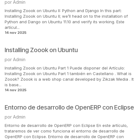
por
Admin
Installing Zoook on Ubuntu II: Python and Django In this part:
Installing Zoook on Ubuntu II; we’ll head on to the installation of
Python and Dango on Ubuntu 11.10 and verify its working. Este
artícul...
14 nov 2025
Installing Zoook on Ubuntu
por
Admin
Installing Zoook on Ubuntu Part 1 Puede disponer del Artículo:
Installing Zoook on Ubuntu Part 1 también en Castellano . What is
Zoook? Zoook is a web shop canal developed by Zikzak Media . It
is base...
14 nov 2025
Entorno de desarrollo de OpenERP con Eclipse
por
Admin
Entorno de desarrollo de OpenERP con Eclipse En este artículo,
trataremos de ver como funciona el entorno de desarrollo de
OpenERP con Eclipse. Entorno de desarrollo de OpenERP con