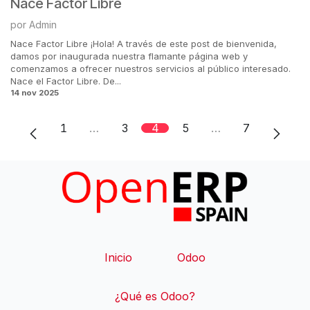
Nace Factor Libre
por
Admin
Nace Factor Libre ¡Hola! A través de este post de bienvenida,
damos por inaugurada nuestra flamante página web y
comenzamos a ofrecer nuestros servicios al público interesado.
Nace el Factor Libre. De...
14 nov 2025
1
…
3
4
5
…
7
Inicio
​Odoo
¿Qué es Odoo?