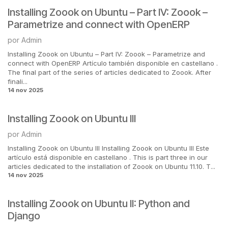
Installing Zoook on Ubuntu – Part IV: Zoook –
Parametrize and connect with OpenERP
por
Admin
Installing Zoook on Ubuntu – Part IV: Zoook – Parametrize and
connect with OpenERP Artículo también disponible en castellano .
The final part of the series of articles dedicated to Zoook. After
finali...
14 nov 2025
Installing Zoook on Ubuntu III
por
Admin
Installing Zoook on Ubuntu III Installing Zoook on Ubuntu III Este
artículo está disponible en castellano . This is part three in our
articles dedicated to the installation of Zoook on Ubuntu 11.10. T...
14 nov 2025
Installing Zoook on Ubuntu II: Python and
Django