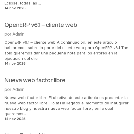
Eclipse, todas las ...
14 nov 2025
OpenERP v6.1 – cliente web
por
Admin
OpenERP v6.1 – cliente web A continuación, en este artículo
hablaremos sobre la parte del cliente web para OpenERP v6.1 Tan
sólo queremos dar una pequeña nota para los errores en la
ejecución del clie...
14 nov 2025
Nueva web factor libre
por
Admin
Nueva web factor libre El objetivo de este artículo es presentar la
Nueva web factor libre ¡Hola! Ha llegado el momento de inaugurar
nuestro blog y nuestra nueva web factor libre , en la cual
queremos...
14 nov 2025