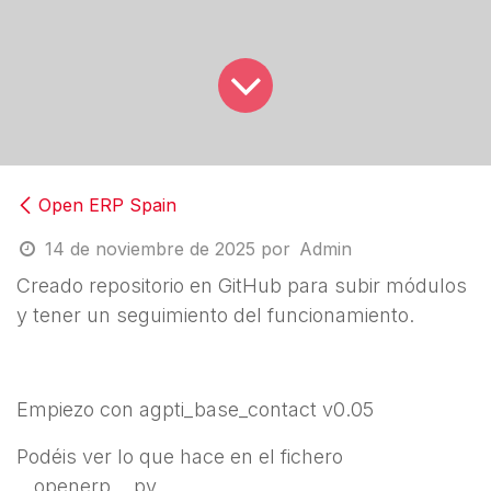
Open ERP Spain
14 de noviembre de 2025
por
Admin
Creado repositorio en GitHub para subir módulos
y tener un seguimiento del funcionamiento.
Empiezo con agpti_base_contact v0.05
Podéis ver lo que hace en el fichero
__openerp__.py