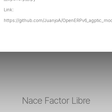
Link:
https://github.com/JuanjoA/OpenERPv6_agptic_mo
Nace Factor Libre