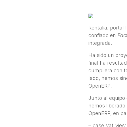
Rentalia, portal
confiado en
Fac
integrada.
Ha sido un proy
final ha result
cumpliera con to
lado, hemos sin
OpenERP.
Junto al equipo 
hemos liberado 
OpenERP, en par
– base_vat_vies