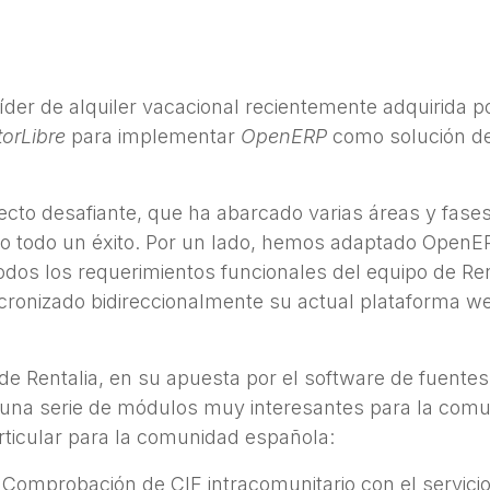
 líder de alquiler vacacional recientemente adquirida 
torLibre
para implementar
OpenERP
como solución de
ecto desafiante, que ha abarcado varias áreas y fases
ado todo un éxito. Por un lado, hemos adaptado Open
dos los requerimientos funcionales del equipo de Rent
cronizado bidireccionalmente su actual plataforma w
de Rentalia, en su apuesta por el software de fuentes
una serie de módulos muy interesantes para la com
ticular para la comunidad española:
: Comprobación de CIF intracomunitario con el servici