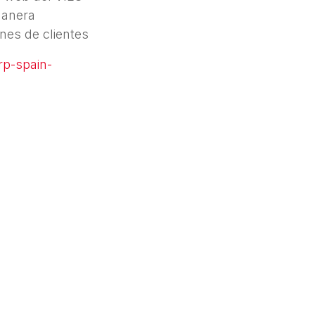
 manera
ones de clientes
rp-spain-