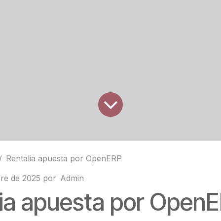
Rentalia apuesta por OpenERP
re de 2025
por
Admin
lia apuesta por Open