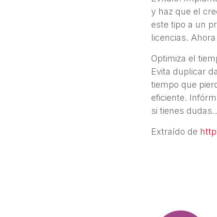
y haz que el cre
este tipo a un 
licencias. Ahora
Optimiza el tiem
Evita duplicar d
tiempo que pier
eficiente. Infór
si tienes dudas
Extraído de
htt