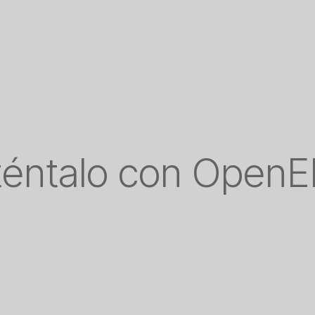
téntalo con Open