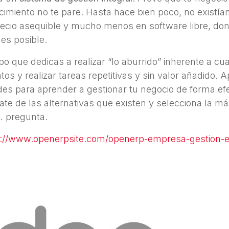
cimiento no te pare. Hasta hace bien poco, no existía
precio asequible y mucho menos en software libre, d
 es posible.
po que dedicas a realizar “lo aburrido” inherente a cu
atos y realizar tareas repetitivas y sin valor añadido.
des para aprender a gestionar tu negocio de forma efe
mate de las alternativas que existen y selecciona la 
… pregunta.
p://www.openerpsite.com/openerp-empresa-gestion-e